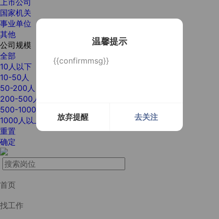
上市公司
国家机关
事业单位
其他
温馨提示
公司规模
全部
{{confirmmsg}}
10人以下
10-50人
50-200人
200-500人
500-1000人
放弃提醒
去关注
1000人以上
重置
确定
首页
找工作