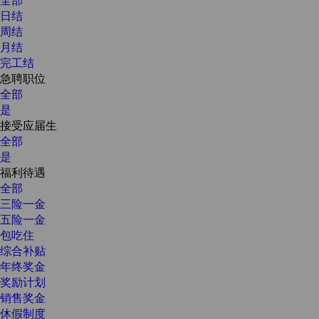
日结
周结
月结
完工结
急聘职位
全部
是
接受应届生
全部
是
福利待遇
全部
三险一金
五险一金
包吃住
综合补贴
年终奖金
奖励计划
销售奖金
休假制度