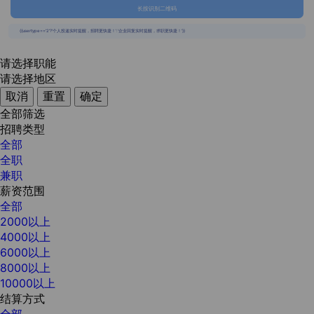
长按识别二维码
{{usertype=='2'?'个人投递实时提醒，招聘更快捷！':'企业回复实时提醒，求职更快捷！'}}
请选择职能
请选择地区
取消
重置
确定
全部筛选
招聘类型
全部
全职
兼职
薪资范围
全部
2000以上
4000以上
6000以上
8000以上
10000以上
结算方式
全部