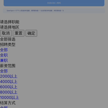
长按识别二维码
{{usertype=='2'?'个人投递实时提醒，招聘更快捷！':'企业回复实时提醒，求职更快捷！'}}
请选择职能
请选择地区
取消
重置
确定
全部筛选
招聘类型
全部
全职
兼职
薪资范围
全部
2000以上
4000以上
6000以上
8000以上
10000以上
结算方式
全部