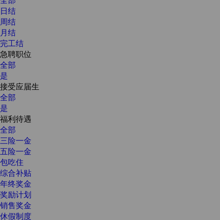
日结
周结
月结
完工结
急聘职位
全部
是
接受应届生
全部
是
福利待遇
全部
三险一金
五险一金
包吃住
综合补贴
年终奖金
奖励计划
销售奖金
休假制度