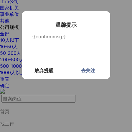
上市公司
国家机关
事业单位
其他
温馨提示
公司规模
全部
{{confirmmsg}}
10人以下
10-50人
50-200人
200-500人
500-1000人
放弃提醒
去关注
1000人以上
重置
确定
首页
找工作