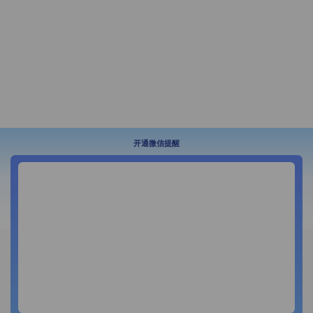
开通微信提醒