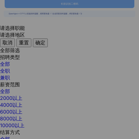
长按识别二维码
{{usertype=='2'?'个人投递实时提醒，招聘更快捷！':'企业回复实时提醒，求职更快捷！'}}
请选择职能
请选择地区
取消
重置
确定
全部筛选
招聘类型
全部
全职
兼职
薪资范围
全部
2000以上
4000以上
6000以上
8000以上
10000以上
结算方式
全部