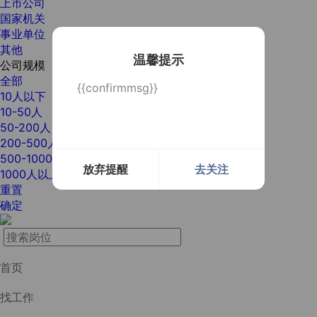
上市公司
国家机关
事业单位
其他
温馨提示
公司规模
全部
{{confirmmsg}}
10人以下
10-50人
50-200人
200-500人
500-1000人
放弃提醒
去关注
1000人以上
重置
确定
首页
找工作