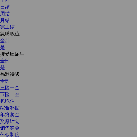
日结
周结
月结
完工结
急聘职位
全部
是
接受应届生
全部
是
福利待遇
全部
三险一金
五险一金
包吃住
综合补贴
年终奖金
奖励计划
销售奖金
休假制度