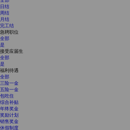
日结
周结
月结
完工结
急聘职位
全部
是
接受应届生
全部
是
福利待遇
全部
三险一金
五险一金
包吃住
综合补贴
年终奖金
奖励计划
销售奖金
休假制度