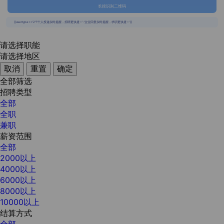
长按识别二维码
{{usertype=='2'?'个人投递实时提醒，招聘更快捷！':'企业回复实时提醒，求职更快捷！'}}
请选择职能
请选择地区
取消
重置
确定
全部筛选
招聘类型
全部
全职
兼职
薪资范围
全部
2000以上
4000以上
6000以上
8000以上
10000以上
结算方式
全部