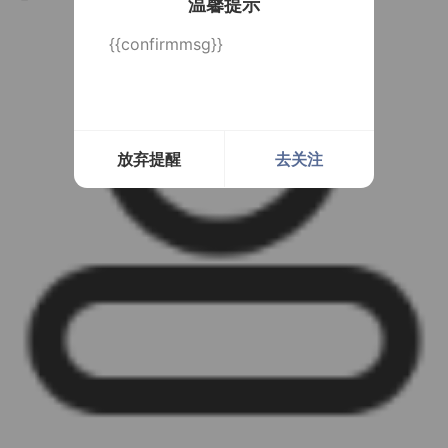
温馨提示
{{confirmmsg}}
放弃提醒
去关注