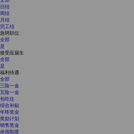
日结
周结
月结
完工结
急聘职位
全部
是
接受应届生
全部
是
福利待遇
全部
三险一金
五险一金
包吃住
综合补贴
年终奖金
奖励计划
销售奖金
休假制度