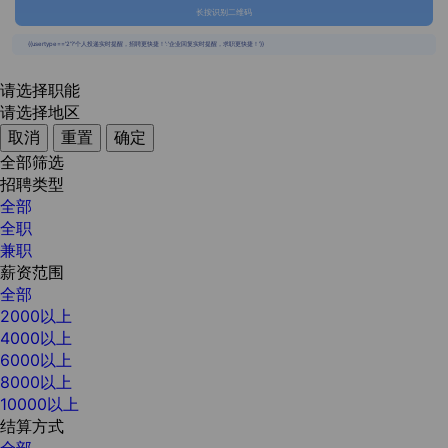
长按识别二维码
{{usertype=='2'?'个人投递实时提醒，招聘更快捷！':'企业回复实时提醒，求职更快捷！'}}
请选择职能
请选择地区
取消
重置
确定
全部筛选
招聘类型
全部
全职
兼职
薪资范围
全部
2000以上
4000以上
6000以上
8000以上
10000以上
结算方式
全部