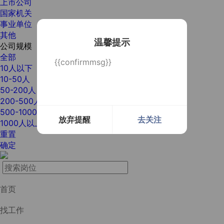
上市公司
国家机关
事业单位
其他
温馨提示
公司规模
全部
{{confirmmsg}}
10人以下
10-50人
50-200人
200-500人
500-1000人
放弃提醒
去关注
1000人以上
重置
确定
首页
找工作