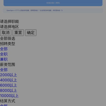
长按识别二维码
{{usertype=='2'?'个人投递实时提醒，招聘更快捷！':'企业回复实时提醒，求职更快捷！'}}
请选择职能
请选择地区
取消
重置
确定
全部筛选
招聘类型
全部
全职
兼职
薪资范围
全部
2000以上
4000以上
6000以上
8000以上
10000以上
结算方式
全部