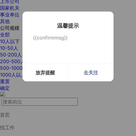
上市公司
国家机关
事业单位
其他
温馨提示
公司规模
全部
{{confirmmsg}}
10人以下
10-50人
50-200人
200-500人
500-1000人
放弃提醒
去关注
1000人以上
重置
确定
首页
找工作