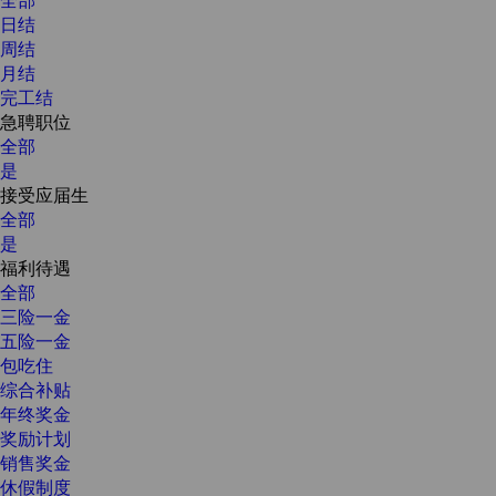
日结
周结
月结
完工结
急聘职位
全部
是
接受应届生
全部
是
福利待遇
全部
三险一金
五险一金
包吃住
综合补贴
年终奖金
奖励计划
销售奖金
休假制度