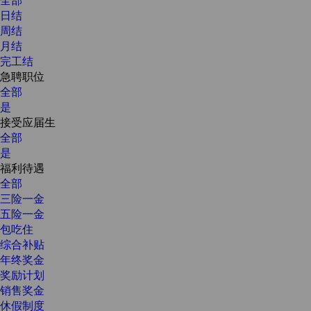
日结
周结
月结
完工结
急聘职位
全部
是
接受应届生
全部
是
福利待遇
全部
三险一金
五险一金
包吃住
综合补贴
年终奖金
奖励计划
销售奖金
休假制度