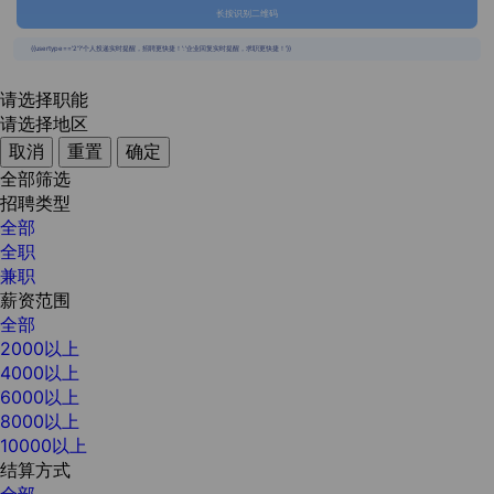
长按识别二维码
{{usertype=='2'?'个人投递实时提醒，招聘更快捷！':'企业回复实时提醒，求职更快捷！'}}
请选择职能
请选择地区
取消
重置
确定
全部筛选
招聘类型
全部
全职
兼职
薪资范围
全部
2000以上
4000以上
6000以上
8000以上
10000以上
结算方式
全部