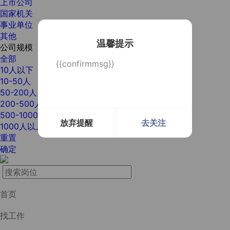
上市公司
国家机关
事业单位
其他
温馨提示
公司规模
全部
{{confirmmsg}}
10人以下
10-50人
50-200人
200-500人
500-1000人
放弃提醒
去关注
1000人以上
重置
确定
首页
找工作