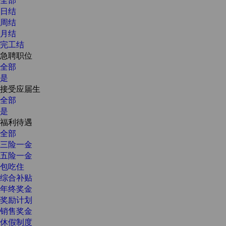
日结
周结
月结
完工结
急聘职位
全部
是
接受应届生
全部
是
福利待遇
全部
三险一金
五险一金
包吃住
综合补贴
年终奖金
奖励计划
销售奖金
休假制度