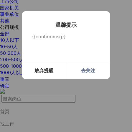
上市公司
国家机关
事业单位
其他
温馨提示
公司规模
全部
{{confirmmsg}}
10人以下
10-50人
50-200人
200-500人
500-1000人
放弃提醒
去关注
1000人以上
重置
确定
首页
找工作