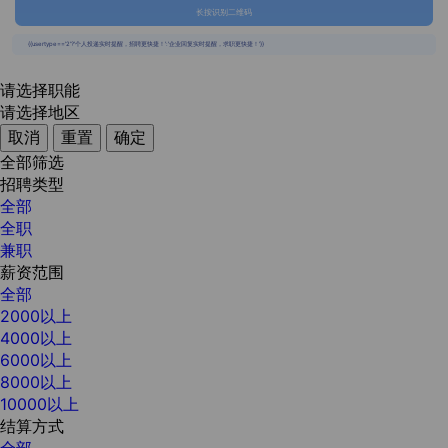
长按识别二维码
{{usertype=='2'?'个人投递实时提醒，招聘更快捷！':'企业回复实时提醒，求职更快捷！'}}
请选择职能
请选择地区
取消
重置
确定
全部筛选
招聘类型
全部
全职
兼职
薪资范围
全部
2000以上
4000以上
6000以上
8000以上
10000以上
结算方式
全部