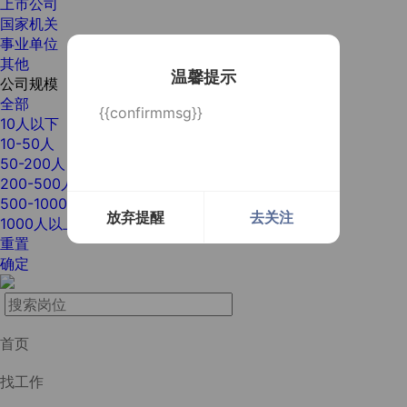
上市公司
国家机关
事业单位
其他
温馨提示
公司规模
全部
{{confirmmsg}}
10人以下
10-50人
50-200人
200-500人
500-1000人
放弃提醒
去关注
1000人以上
重置
确定
首页
找工作