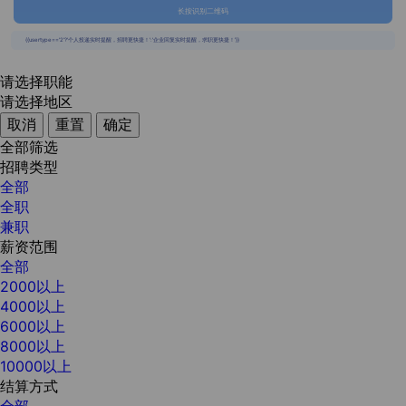
长按识别二维码
{{usertype=='2'?'个人投递实时提醒，招聘更快捷！':'企业回复实时提醒，求职更快捷！'}}
请选择职能
请选择地区
取消
重置
确定
全部筛选
招聘类型
全部
全职
兼职
薪资范围
全部
2000以上
4000以上
6000以上
8000以上
10000以上
结算方式
全部