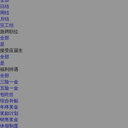
日结
周结
月结
完工结
急聘职位
全部
是
接受应届生
全部
是
福利待遇
全部
三险一金
五险一金
包吃住
综合补贴
年终奖金
奖励计划
销售奖金
休假制度