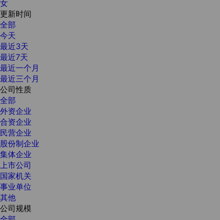
女
更新时间
全部
今天
最近3天
最近7天
最近一个月
最近三个月
公司性质
全部
外资企业
合资企业
民营企业
股份制企业
集体企业
上市公司
国家机关
事业单位
其他
公司规模
全部