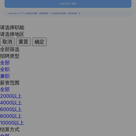
长按识别二维码
{{usertype=='2'?'个人投递实时提醒，招聘更快捷！':'企业回复实时提醒，求职更快捷！'}}
请选择职能
请选择地区
取消
重置
确定
全部筛选
招聘类型
全部
全职
兼职
薪资范围
全部
2000以上
4000以上
6000以上
8000以上
10000以上
结算方式
全部