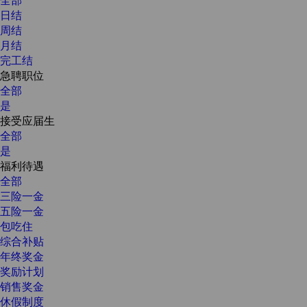
日结
周结
月结
完工结
急聘职位
全部
是
接受应届生
全部
是
福利待遇
全部
三险一金
五险一金
包吃住
综合补贴
年终奖金
奖励计划
销售奖金
休假制度