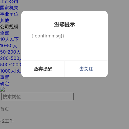
上市公司
国家机关
事业单位
其他
温馨提示
公司规模
全部
{{confirmmsg}}
10人以下
10-50人
50-200人
200-500人
500-1000人
放弃提醒
去关注
1000人以上
重置
确定
首页
找工作