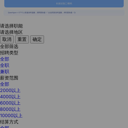
长按识别二维码
{{usertype=='2'?'个人投递实时提醒，招聘更快捷！':'企业回复实时提醒，求职更快捷！'}}
请选择职能
请选择地区
取消
重置
确定
全部筛选
招聘类型
全部
全职
兼职
薪资范围
全部
2000以上
4000以上
6000以上
8000以上
10000以上
结算方式
全部