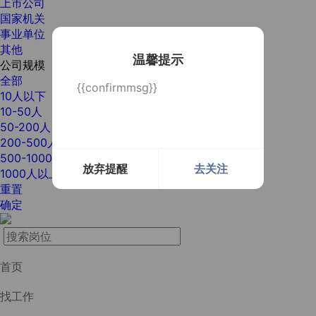
上市公司
国家机关
事业单位
其他
温馨提示
公司规模
全部
{{confirmmsg}}
10人以下
10-50人
50-200人
200-500人
500-1000人
放弃提醒
去关注
1000人以上
重置
确定
首页
找工作