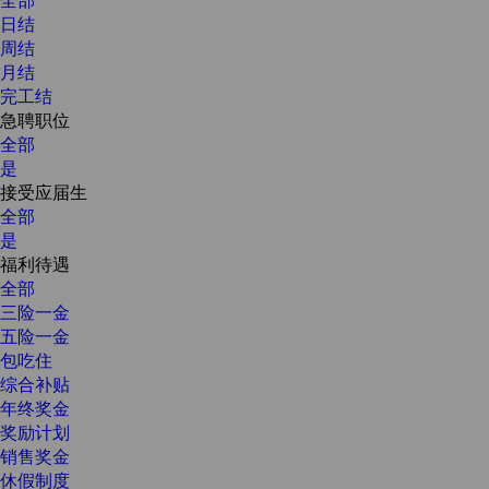
日结
周结
月结
完工结
急聘职位
全部
是
接受应届生
全部
是
福利待遇
全部
三险一金
五险一金
包吃住
综合补贴
年终奖金
奖励计划
销售奖金
休假制度