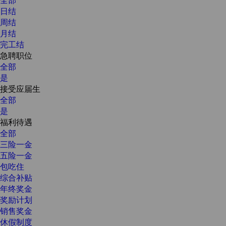
日结
周结
月结
完工结
急聘职位
全部
是
接受应届生
全部
是
福利待遇
全部
三险一金
五险一金
包吃住
综合补贴
年终奖金
奖励计划
销售奖金
休假制度