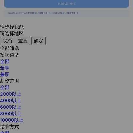
长按识别二维码
{{usertype=='2'?'个人投递实时提醒，招聘更快捷！':'企业回复实时提醒，求职更快捷！'}}
请选择职能
请选择地区
取消
重置
确定
全部筛选
招聘类型
全部
全职
兼职
薪资范围
全部
2000以上
4000以上
6000以上
8000以上
10000以上
结算方式
全部