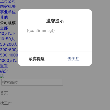
上市公司
国家机关
事业单位
其他
温馨提示
公司规模
全部
{{confirmmsg}}
10人以下
10-50人
50-200人
200-500人
500-1000人
放弃提醒
去关注
1000人以上
重置
确定
首页
找工作