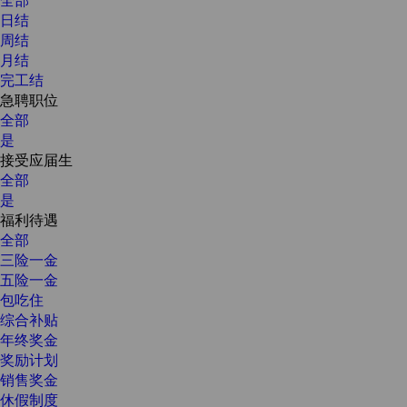
日结
周结
月结
完工结
急聘职位
全部
是
接受应届生
全部
是
福利待遇
全部
三险一金
五险一金
包吃住
综合补贴
年终奖金
奖励计划
销售奖金
休假制度