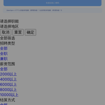
长按识别二维码
{{usertype=='2'?'个人投递实时提醒，招聘更快捷！':'企业回复实时提醒，求职更快捷！'}}
请选择职能
请选择地区
取消
重置
确定
全部筛选
招聘类型
全部
全职
兼职
薪资范围
全部
2000以上
4000以上
6000以上
8000以上
10000以上
结算方式
全部