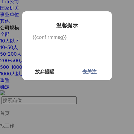
上市公司
国家机关
事业单位
其他
温馨提示
公司规模
全部
{{confirmmsg}}
10人以下
10-50人
50-200人
200-500人
500-1000人
放弃提醒
去关注
1000人以上
重置
确定
首页
找工作