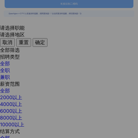
长按识别二维码
{{usertype=='2'?'个人投递实时提醒，招聘更快捷！':'企业回复实时提醒，求职更快捷！'}}
请选择职能
请选择地区
取消
重置
确定
全部筛选
招聘类型
全部
全职
兼职
薪资范围
全部
2000以上
4000以上
6000以上
8000以上
10000以上
结算方式
全部