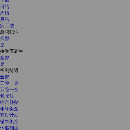
日结
周结
月结
完工结
急聘职位
全部
是
接受应届生
全部
是
福利待遇
全部
三险一金
五险一金
包吃住
综合补贴
年终奖金
奖励计划
销售奖金
休假制度