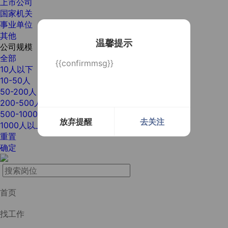
上市公司
国家机关
事业单位
其他
温馨提示
公司规模
全部
{{confirmmsg}}
10人以下
10-50人
50-200人
200-500人
500-1000人
放弃提醒
去关注
1000人以上
重置
确定
首页
找工作