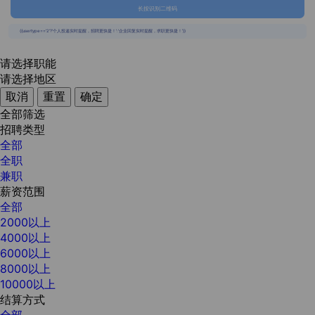
长按识别二维码
{{usertype=='2'?'个人投递实时提醒，招聘更快捷！':'企业回复实时提醒，求职更快捷！'}}
请选择职能
请选择地区
取消
重置
确定
全部筛选
招聘类型
全部
全职
兼职
薪资范围
全部
2000以上
4000以上
6000以上
8000以上
10000以上
结算方式
全部