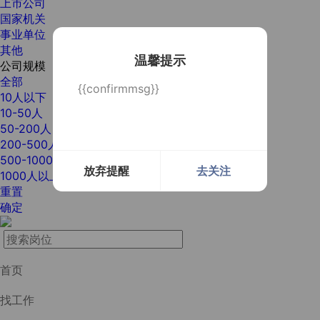
上市公司
国家机关
事业单位
其他
温馨提示
公司规模
全部
{{confirmmsg}}
10人以下
10-50人
50-200人
200-500人
500-1000人
放弃提醒
去关注
1000人以上
重置
确定
首页
找工作