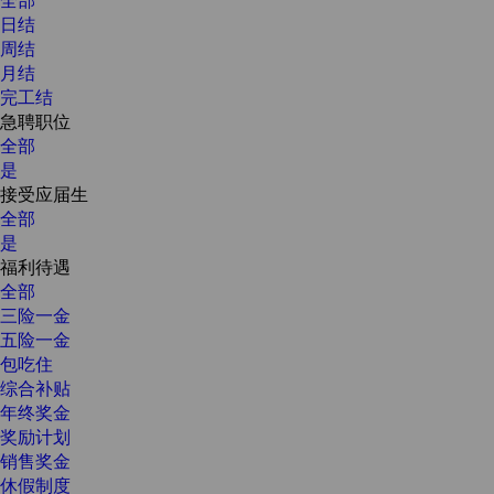
日结
周结
月结
完工结
急聘职位
全部
是
接受应届生
全部
是
福利待遇
全部
三险一金
五险一金
包吃住
综合补贴
年终奖金
奖励计划
销售奖金
休假制度