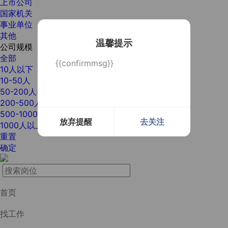
上市公司
国家机关
事业单位
其他
温馨提示
公司规模
全部
{{confirmmsg}}
10人以下
10-50人
50-200人
200-500人
500-1000人
放弃提醒
去关注
1000人以上
重置
确定
首页
找工作