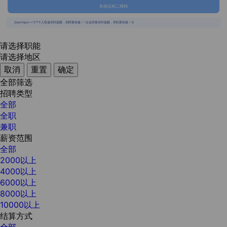
长按识别二维码
{{usertype=='2'?'个人投递实时提醒，招聘更快捷！':'企业回复实时提醒，求职更快捷！'}}
请选择职能
请选择地区
取消
重置
确定
全部筛选
招聘类型
全部
全职
兼职
薪资范围
全部
2000以上
4000以上
6000以上
8000以上
10000以上
结算方式
全部