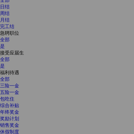
日结
周结
月结
完工结
急聘职位
全部
是
接受应届生
全部
是
福利待遇
全部
三险一金
五险一金
包吃住
综合补贴
年终奖金
奖励计划
销售奖金
休假制度