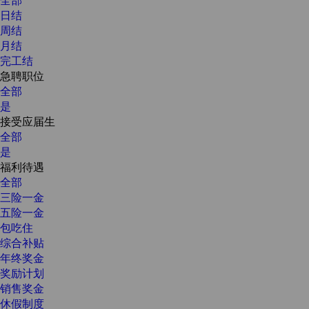
日结
周结
月结
完工结
急聘职位
全部
是
接受应届生
全部
是
福利待遇
全部
三险一金
五险一金
包吃住
综合补贴
年终奖金
奖励计划
销售奖金
休假制度