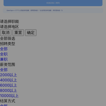
长按识别二维码
{{usertype=='2'?'个人投递实时提醒，招聘更快捷！':'企业回复实时提醒，求职更快捷！'}}
请选择职能
请选择地区
取消
重置
确定
全部筛选
招聘类型
全部
全职
兼职
薪资范围
全部
2000以上
4000以上
6000以上
8000以上
10000以上
结算方式
全部