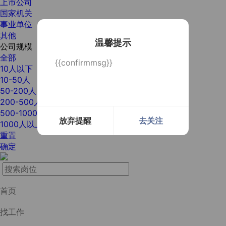
上市公司
国家机关
事业单位
其他
温馨提示
公司规模
全部
{{confirmmsg}}
10人以下
10-50人
50-200人
200-500人
500-1000人
放弃提醒
去关注
1000人以上
重置
确定
首页
找工作