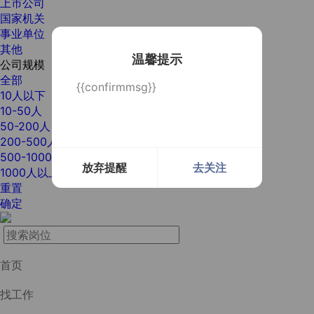
上市公司
国家机关
事业单位
其他
温馨提示
公司规模
全部
{{confirmmsg}}
10人以下
10-50人
50-200人
200-500人
500-1000人
放弃提醒
去关注
1000人以上
重置
确定
首页
找工作