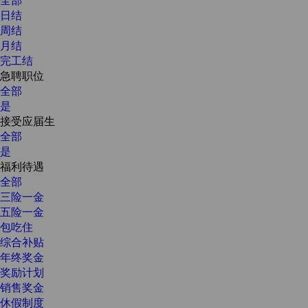
日结
周结
月结
完工结
急聘职位
全部
是
接受应届生
全部
是
福利待遇
全部
三险一金
五险一金
包吃住
综合补贴
年终奖金
奖励计划
销售奖金
休假制度