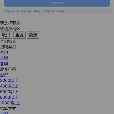
长按识别二维码
{{usertype=='2'?'个人投递实时提醒，招聘更快捷！':'企业回复实时提醒，求职更快捷！'}}
请选择职能
请选择地区
取消
重置
确定
全部筛选
招聘类型
全部
全职
兼职
薪资范围
全部
2000以上
4000以上
6000以上
8000以上
10000以上
结算方式
全部