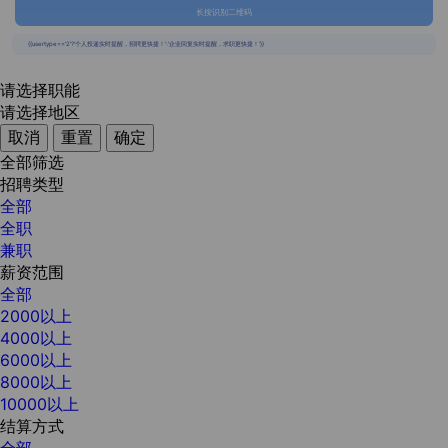
长按识别二维码
{{usertype=='2'?'个人投递实时提醒，招聘更快捷！':'企业回复实时提醒，求职更快捷！'}}
请选择职能
请选择地区
取消
重置
确定
全部筛选
招聘类型
全部
全职
兼职
薪资范围
全部
2000以上
4000以上
6000以上
8000以上
10000以上
结算方式
全部