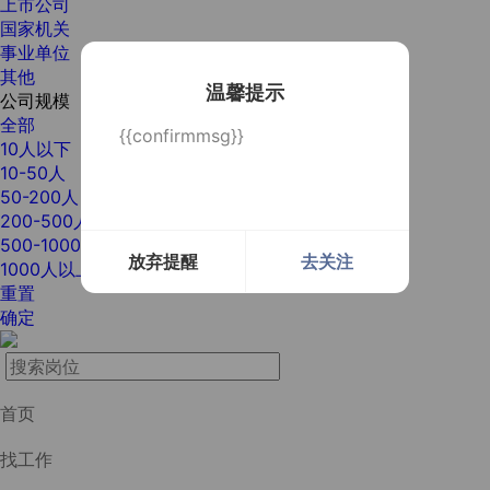
上市公司
国家机关
事业单位
其他
温馨提示
公司规模
全部
{{confirmmsg}}
10人以下
10-50人
50-200人
200-500人
500-1000人
放弃提醒
去关注
1000人以上
重置
确定
首页
找工作