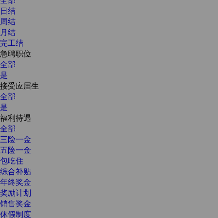
日结
周结
月结
完工结
急聘职位
全部
是
接受应届生
全部
是
福利待遇
全部
三险一金
五险一金
包吃住
综合补贴
年终奖金
奖励计划
销售奖金
休假制度