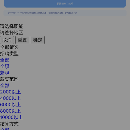
长按识别二维码
{{usertype=='2'?'个人投递实时提醒，招聘更快捷！':'企业回复实时提醒，求职更快捷！'}}
请选择职能
请选择地区
取消
重置
确定
全部筛选
招聘类型
全部
全职
兼职
薪资范围
全部
2000以上
4000以上
6000以上
8000以上
10000以上
结算方式
全部