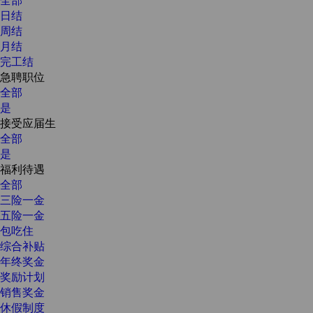
日结
周结
月结
完工结
急聘职位
全部
是
接受应届生
全部
是
福利待遇
全部
三险一金
五险一金
包吃住
综合补贴
年终奖金
奖励计划
销售奖金
休假制度