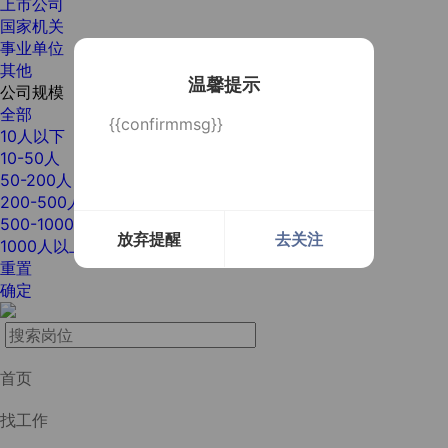
上市公司
国家机关
事业单位
其他
温馨提示
公司规模
全部
{{confirmmsg}}
10人以下
10-50人
50-200人
200-500人
500-1000人
放弃提醒
去关注
1000人以上
重置
确定
首页
找工作