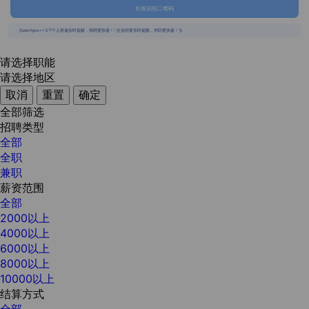
长按识别二维码
{{usertype=='2'?'个人投递实时提醒，招聘更快捷！':'企业回复实时提醒，求职更快捷！'}}
请选择职能
请选择地区
取消
重置
确定
全部筛选
招聘类型
全部
全职
兼职
薪资范围
全部
2000以上
4000以上
6000以上
8000以上
10000以上
结算方式
全部