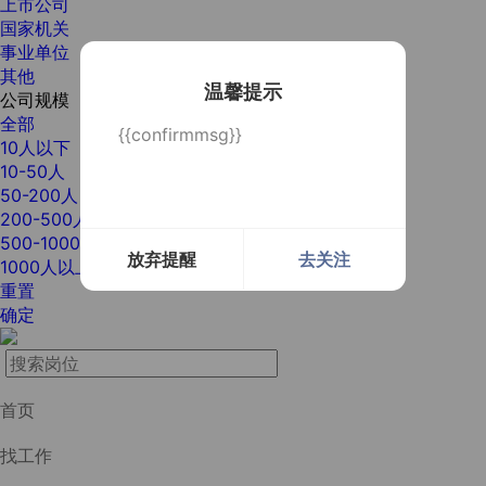
上市公司
国家机关
事业单位
其他
温馨提示
公司规模
全部
{{confirmmsg}}
10人以下
10-50人
50-200人
200-500人
500-1000人
放弃提醒
去关注
1000人以上
重置
确定
首页
找工作