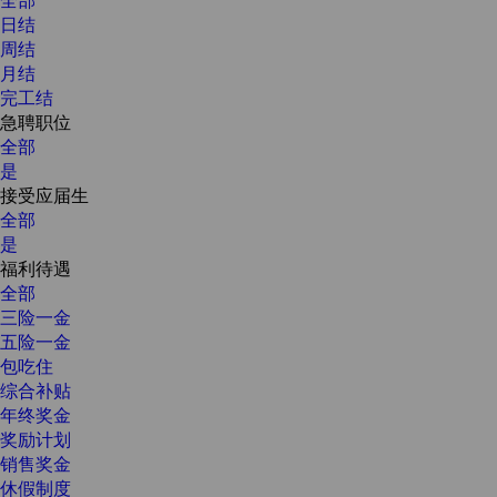
日结
周结
月结
完工结
急聘职位
全部
是
接受应届生
全部
是
福利待遇
全部
三险一金
五险一金
包吃住
综合补贴
年终奖金
奖励计划
销售奖金
休假制度