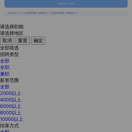
长按识别二维码
{{usertype=='2'?'个人投递实时提醒，招聘更快捷！':'企业回复实时提醒，求职更快捷！'}}
请选择职能
请选择地区
取消
重置
确定
全部筛选
招聘类型
全部
全职
兼职
薪资范围
全部
2000以上
4000以上
6000以上
8000以上
10000以上
结算方式
全部