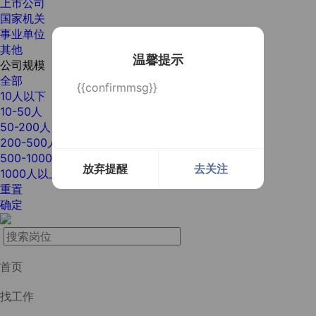
上市公司
国家机关
事业单位
其他
温馨提示
公司规模
全部
{{confirmmsg}}
10人以下
10-50人
50-200人
200-500人
500-1000人
放弃提醒
去关注
1000人以上
重置
确定
首页
找工作