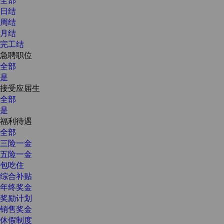
日结
周结
月结
完工结
急聘职位
全部
是
接受应届生
全部
是
福利待遇
全部
三险一金
五险一金
包吃住
综合补贴
年终奖金
奖励计划
销售奖金
休假制度