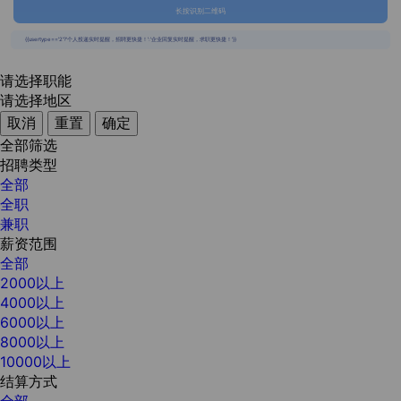
长按识别二维码
{{usertype=='2'?'个人投递实时提醒，招聘更快捷！':'企业回复实时提醒，求职更快捷！'}}
请选择职能
请选择地区
取消
重置
确定
全部筛选
招聘类型
全部
全职
兼职
薪资范围
全部
2000以上
4000以上
6000以上
8000以上
10000以上
结算方式
全部