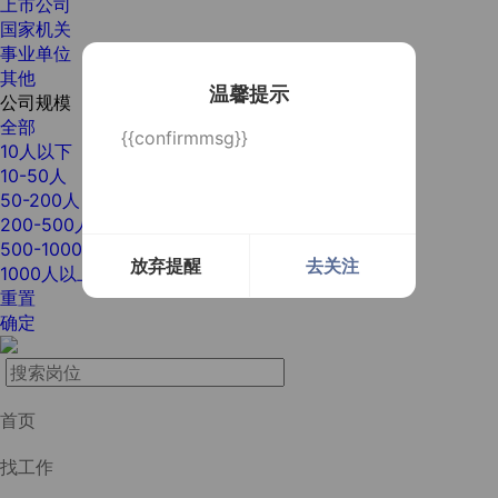
上市公司
国家机关
事业单位
其他
温馨提示
公司规模
全部
{{confirmmsg}}
10人以下
10-50人
50-200人
200-500人
500-1000人
放弃提醒
去关注
1000人以上
重置
确定
首页
找工作