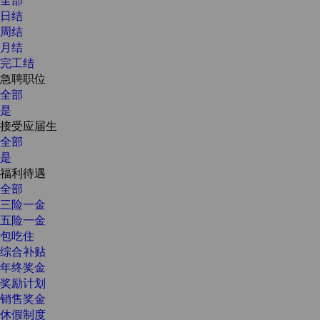
日结
周结
月结
完工结
急聘职位
全部
是
接受应届生
全部
是
福利待遇
全部
三险一金
五险一金
包吃住
综合补贴
年终奖金
奖励计划
销售奖金
休假制度