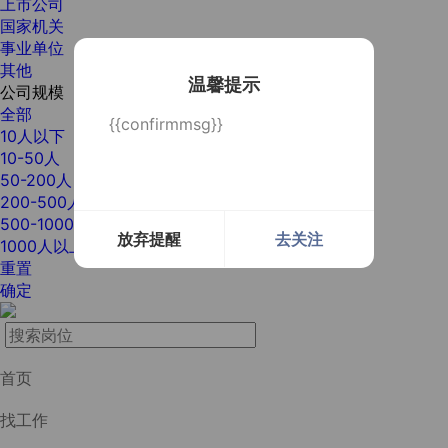
上市公司
国家机关
事业单位
其他
温馨提示
公司规模
全部
{{confirmmsg}}
10人以下
10-50人
50-200人
200-500人
500-1000人
放弃提醒
去关注
1000人以上
重置
确定
首页
找工作