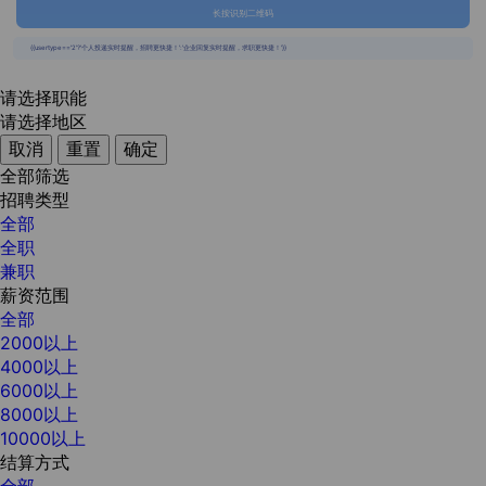
长按识别二维码
{{usertype=='2'?'个人投递实时提醒，招聘更快捷！':'企业回复实时提醒，求职更快捷！'}}
请选择职能
请选择地区
取消
重置
确定
全部筛选
招聘类型
全部
全职
兼职
薪资范围
全部
2000以上
4000以上
6000以上
8000以上
10000以上
结算方式
全部