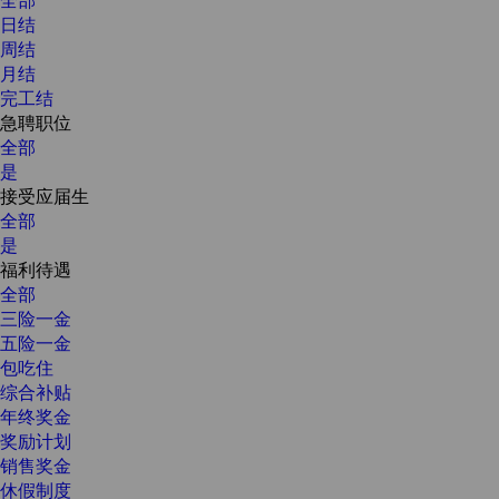
日结
周结
月结
完工结
急聘职位
全部
是
接受应届生
全部
是
福利待遇
全部
三险一金
五险一金
包吃住
综合补贴
年终奖金
奖励计划
销售奖金
休假制度