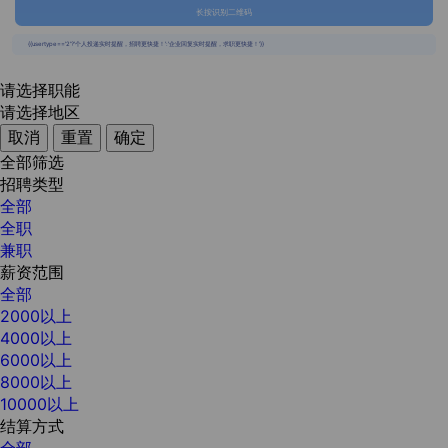
长按识别二维码
{{usertype=='2'?'个人投递实时提醒，招聘更快捷！':'企业回复实时提醒，求职更快捷！'}}
请选择职能
请选择地区
取消
重置
确定
全部筛选
招聘类型
全部
全职
兼职
薪资范围
全部
2000以上
4000以上
6000以上
8000以上
10000以上
结算方式
全部