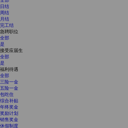
日结
周结
月结
完工结
急聘职位
全部
是
接受应届生
全部
是
福利待遇
全部
三险一金
五险一金
包吃住
综合补贴
年终奖金
奖励计划
销售奖金
休假制度