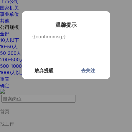
上市公司
国家机关
事业单位
其他
温馨提示
公司规模
全部
{{confirmmsg}}
10人以下
10-50人
50-200人
200-500人
500-1000人
放弃提醒
去关注
1000人以上
重置
确定
首页
找工作