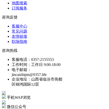
地图搜索
订阅服务
咨询反馈
客服中心
常见问题
友情链接
职场指南
咨询热线
客服电话：0357-2155553
工作时间：工作日 9:00-18:00
电子邮箱：
jincaizhipin@0357.life
企业地址：山西省临汾市尧都
区锦鸿国际12层
手机WAP浏览
微信公众号