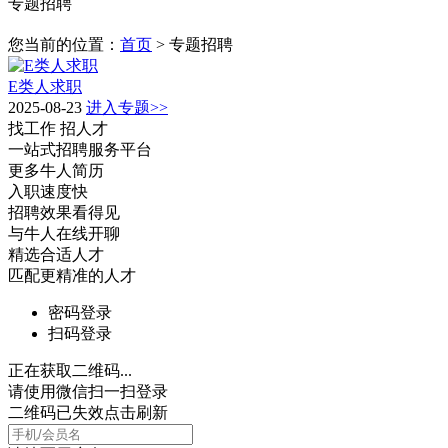
专题招聘
您当前的位置：
首页
> 专题招聘
E类人求职
2025-08-23
进入专题>>
找工作 招人才
一站式招聘服务平台
更多牛人简历
入职速度快
招聘效果看得见
与牛人在线开聊
精选合适人才
匹配更精准的人才
密码登录
扫码登录
正在获取二维码...
请使用微信扫一扫登录
二维码已失效点击刷新