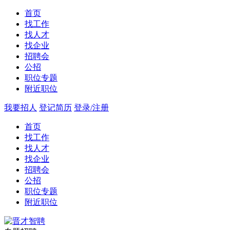
首页
找工作
找人才
找企业
招聘会
公招
职位专题
附近职位
我要招人
登记简历
登录/注册
首页
找工作
找人才
找企业
招聘会
公招
职位专题
附近职位