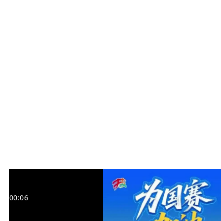
00:06