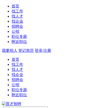
首页
找工作
找人才
找企业
招聘会
公招
职位专题
附近职位
我要招人
登记简历
登录/注册
首页
找工作
找人才
找企业
招聘会
公招
职位专题
附近职位