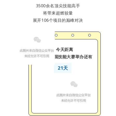
3500余名顶尖技能高手
将带来超燃较量
展开106个项目的巅峰对决
今天距离
第三届全国技能大赛举办还有
21天