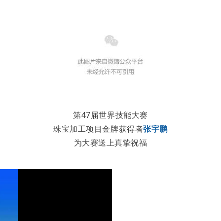
第47届世界技能大赛
珠宝加工项目金牌获得者
张宇鹏
为大赛送上真挚祝福