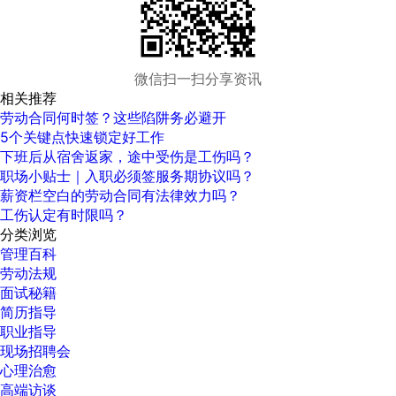
微信扫一扫分享资讯
相关推荐
劳动合同何时签？这些陷阱务必避开
5个关键点快速锁定好工作
下班后从宿舍返家，途中受伤是工伤吗？
职场小贴士｜入职必须签服务期协议吗？
薪资栏空白的劳动合同有法律效力吗？
工伤认定有时限吗？
分类浏览
管理百科
劳动法规
面试秘籍
简历指导
职业指导
现场招聘会
心理治愈
高端访谈