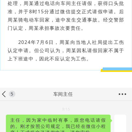
处理，周某通过电话向车间主任请假，获得口头批
准，并于8时15分通过微信提交正式请假申请。后
周某骑电动车回家，途中发生交通事故。经交警部
门认定，周某承担事故次要责任。
2024年7月6日，周某向当地人社局提出工伤
认定申请。但公司认为，周某因私请假回家不属于
上下班途中，因此不应认定为工伤。
车间主任
5
8:15
主任，因为家中临时有事，跟您电话请假
的。刚才按照公司规定，我已经在微信小程