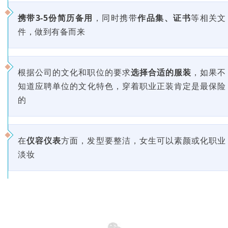
携带3-5份简历备用
，同时携带
作品集、证书
等相关文
件，做到有备而来
根据公司的文化和职位的要求
选择合适的服装
，如果不
知道应聘单位的文化特色，穿着职业正装肯定是最保险
的
在
仪容仪表
方面，发型要整洁，女生可以素颜或化职业
淡妆