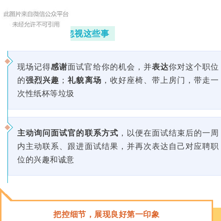
面试结束别忽视这些事
现场记得
感谢
面试官给你的机会，并
表达
你对这个职位
的
强烈兴趣
；
礼貌离场
，收好座椅、带上房门，带走一
次性纸杯等垃圾
主动询问面试官的联系方式
，以便在面试结束后的一周
内主动联系、跟进面试结果，并再次表达自己对应聘职
位的兴趣和诚意
把控细节，展现良好第一印象