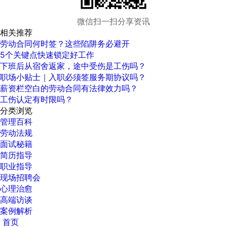
微信扫一扫分享资讯
相关推荐
劳动合同何时签？这些陷阱务必避开
5个关键点快速锁定好工作
下班后从宿舍返家，途中受伤是工伤吗？
职场小贴士｜入职必须签服务期协议吗？
薪资栏空白的劳动合同有法律效力吗？
工伤认定有时限吗？
分类浏览
管理百科
劳动法规
面试秘籍
简历指导
职业指导
现场招聘会
心理治愈
高端访谈
案例解析
首页